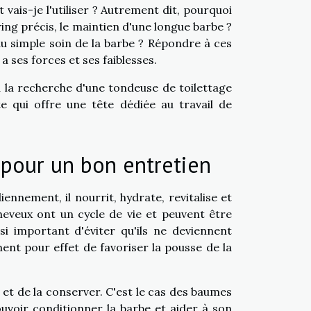
ais-je l'utiliser ? Autrement dit, pourquoi
ring précis, le maintien d'une longue barbe ?
du simple soin de la barbe ? Répondre à ces
a ses forces et ses faiblesses.
 à la recherche d'une tondeuse de toilettage
e qui offre une tête dédiée au travail de
 pour un bon entretien
iennement, il nourrit, hydrate, revitalise et
eveux ont un cycle de vie et peuvent être
nsi important d'éviter qu'ils ne deviennent
ment pour effet de favoriser la pousse de la
et de la conserver. C'est le cas des baumes
ouvoir conditionner la barbe et aider à son