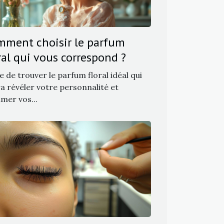
mment choisir le parfum
ral qui vous correspond ?
e de trouver le parfum floral idéal qui
a révéler votre personnalité et
imer vos...