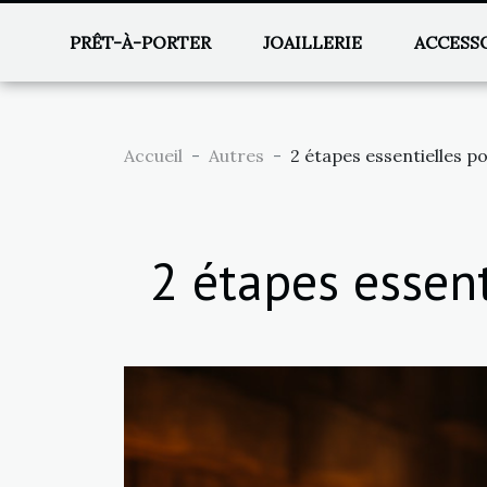
PRÊT-À-PORTER
JOAILLERIE
ACCESS
Accueil
Autres
2 étapes essentielles p
2 étapes essent