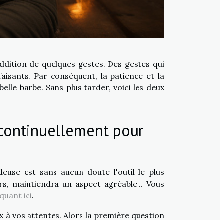
addition de quelques gestes. Des gestes qui
aisants. Par conséquent, la patience et la
elle barbe. Sans plus tarder, voici les deux
 continuellement pour
use est sans aucun doute l'outil le plus
rs, maintiendra un aspect agréable... Vous
iquant ici
.
x à vos attentes. Alors la première question