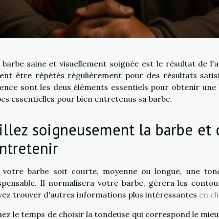
barbe saine et visuellement soignée est le résultat de l'
ent être répétés régulièrement pour des résultats satisf
gence sont les deux éléments essentiels pour obtenir une b
es essentielles pour bien entretenus sa barbe.
illez soigneusement la barbe et
entretenir
 votre barbe soit courte, moyenne ou longue, une tonde
spensable. Il normalisera votre barbe, gérera les contou
ez trouver d'autres informations plus intéressantes
en cl
ez le temps de choisir la tondeuse qui correspond le mieu