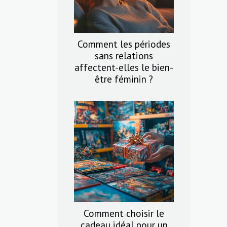
Comment les périodes
sans relations
affectent-elles le bien-
être féminin ?
Comment choisir le
cadeau idéal pour un