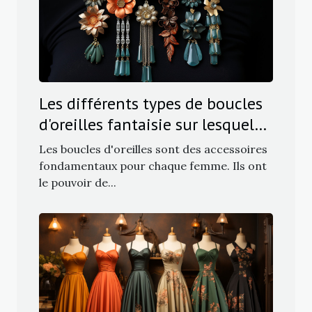
Les différents types de boucles
d'oreilles fantaisie sur lesquels
miser
Les boucles d'oreilles sont des accessoires
fondamentaux pour chaque femme. Ils ont
le pouvoir de...