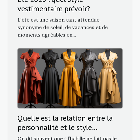
vestimentaire prévoir?
L'été est une saison tant attendue,
synonyme de soleil, de vacances et de
moments agréables en...
Quelle est la relation entre la
personnalité et le style
vestimentaire ?
On dit souvent que « l’habille ne fait pas le