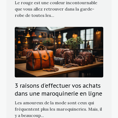
bijoux
Le rouge est une couleur incontournable
que vous allez retrouver dans la garde-
robe de toutes les...
3 raisons d'effectuer vos achats
dans une maroquinerie en ligne
Les amoureux de la mode sont ceux qui
fréquentent plus les maroquineries. Mais, il
y a beaucoup...