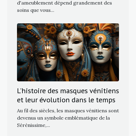
d'ameublement dépend grandement des
soins que vous...
L'histoire des masques vénitiens
et leur évolution dans le temps
Au fil des siècles, les masques vénitiens sont
devenus un symbole emblématique de la
Sérénissime,...