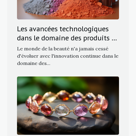
Les avancées technologiques
dans le domaine des produits de
maquillage
Le monde de la beauté n'a jamais cessé
d'évoluer avec l'innovation continue dans le
domaine des...