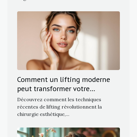
Comment un lifting moderne
peut transformer votre
apparence sans traces visibles ?
Découvrez comment les techniques
récentes de lifting révolutionnent la
chirurgie esthétique,...