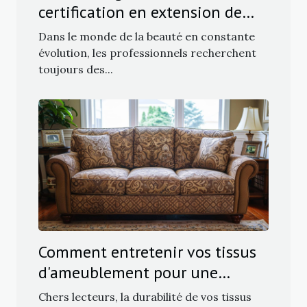
certification en extension de
cils pour les professionnels
Dans le monde de la beauté en constante
évolution, les professionnels recherchent
toujours des...
Comment entretenir vos tissus
d'ameublement pour une
longévité maximale
Chers lecteurs, la durabilité de vos tissus