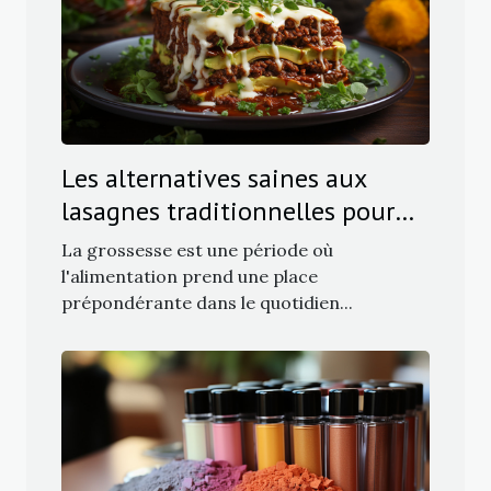
Les alternatives saines aux
lasagnes traditionnelles pour
les femmes enceintes
La grossesse est une période où
l'alimentation prend une place
prépondérante dans le quotidien...