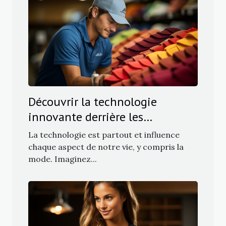
Découvrir la technologie
innovante derrière les
casquettes Flexfit
La technologie est partout et influence
chaque aspect de notre vie, y compris la
mode. Imaginez...