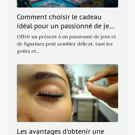
Comment choisir le cadeau
idéal pour un passionné de jeux
et figurines ?
Offrir un présent à un passionné de jeux et
de figurines peut sembler délicat, tant les
goûts et...
Les avantages d'obtenir une