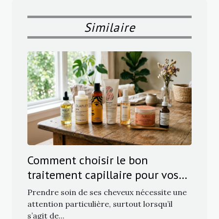
Similaire
Comment choisir le bon
traitement capillaire pour vos
besoins ?
Prendre soin de ses cheveux nécessite une
attention particulière, surtout lorsqu’il
s’agit de...