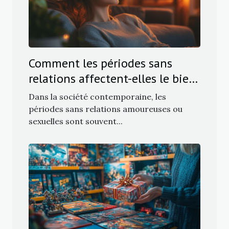
Comment les périodes sans
relations affectent-elles le bien-
être féminin ?
Dans la société contemporaine, les
périodes sans relations amoureuses ou
sexuelles sont souvent...