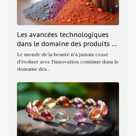
Les avancées technologiques
dans le domaine des produits de
maquillage
Le monde de la beauté n'a jamais cessé
d'évoluer avec l'innovation continue dans le
domaine des...