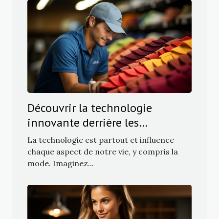
Découvrir la technologie
innovante derrière les
casquettes Flexfit
La technologie est partout et influence
chaque aspect de notre vie, y compris la
mode. Imaginez...