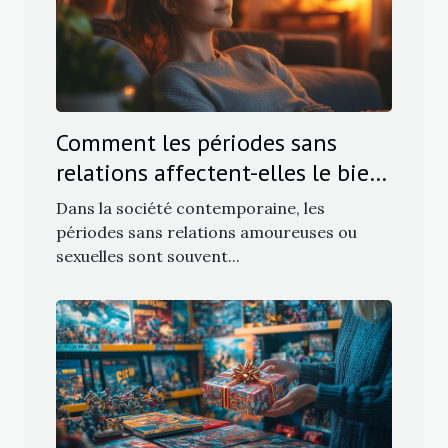
Comment les périodes sans
relations affectent-elles le bien-
être féminin ?
Dans la société contemporaine, les
périodes sans relations amoureuses ou
sexuelles sont souvent...