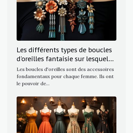
Les différents types de boucles
d'oreilles fantaisie sur lesquels
miser
Les boucles d'oreilles sont des accessoires
fondamentaux pour chaque femme. Ils ont
le pouvoir de...