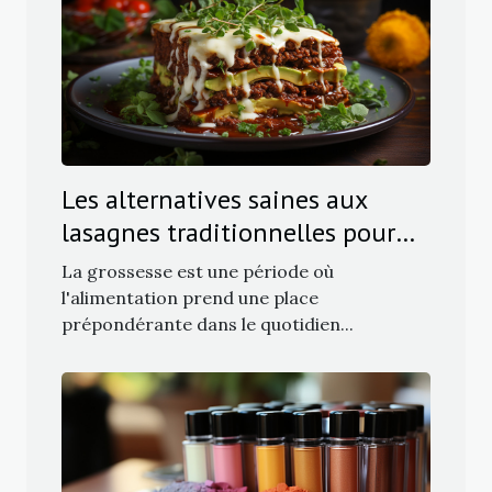
Les alternatives saines aux
lasagnes traditionnelles pour
les femmes enceintes
La grossesse est une période où
l'alimentation prend une place
prépondérante dans le quotidien...