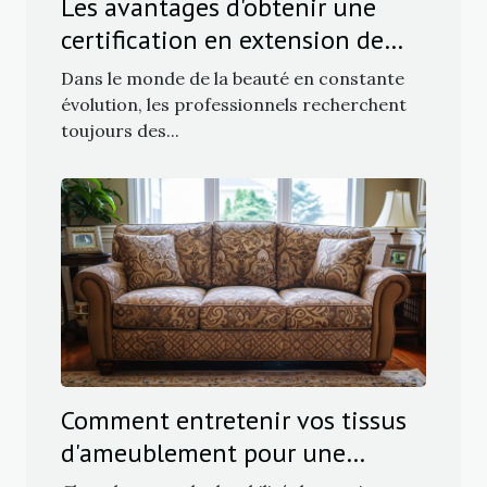
Les avantages d'obtenir une
certification en extension de
cils pour les professionnels
Dans le monde de la beauté en constante
évolution, les professionnels recherchent
toujours des...
Comment entretenir vos tissus
d'ameublement pour une
longévité maximale