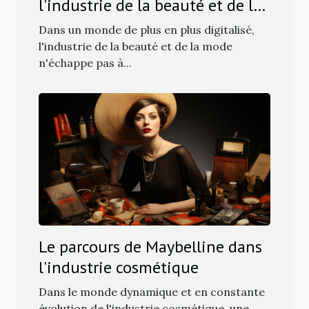
l'industrie de la beauté et de la
mode
Dans un monde de plus en plus digitalisé,
l'industrie de la beauté et de la mode
n'échappe pas à...
Le parcours de Maybelline dans
l'industrie cosmétique
Dans le monde dynamique et en constante
évolution de l'industrie cosmétique, une