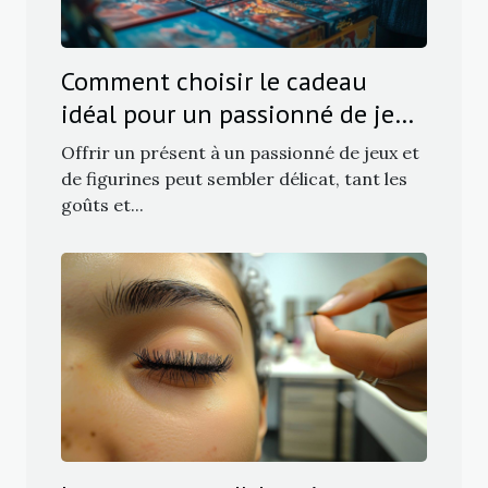
Comment choisir le cadeau
idéal pour un passionné de jeux
et figurines ?
Offrir un présent à un passionné de jeux et
de figurines peut sembler délicat, tant les
goûts et...