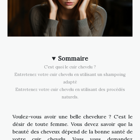
Sommaire
C'est quoi le cuir chevelu ?
Entretenez votre cuir chevelu en utilisant un shampoing
adapté
Entretenez votre cuir chevelu en utilisant des procédés
naturels.
Voulez-vous avoir une belle chevelure ? C'est le
désir de toute femme. Vous devez savoir que la
beauté des cheveux dépend de la bonne santé de
votre cuir chevelu. Vous vous demandez