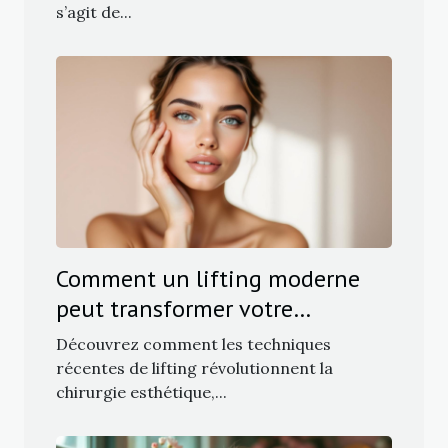
s’agit de...
Comment un lifting moderne
peut transformer votre
apparence sans traces visibles ?
Découvrez comment les techniques
récentes de lifting révolutionnent la
chirurgie esthétique,...