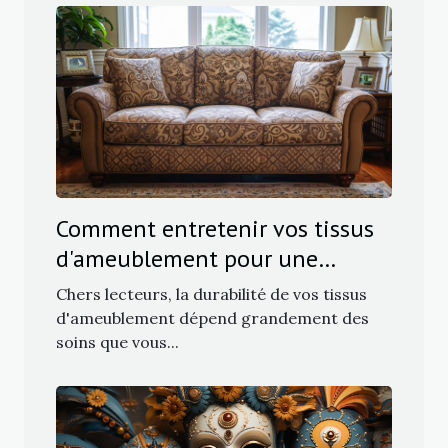
Comment entretenir vos tissus
d'ameublement pour une
longévité maximale
Chers lecteurs, la durabilité de vos tissus
d'ameublement dépend grandement des
soins que vous...