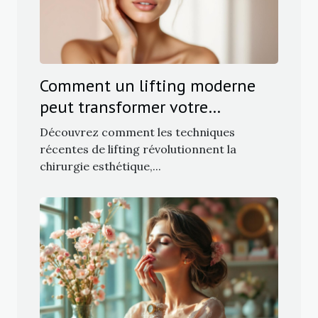
Comment un lifting moderne
peut transformer votre
apparence sans traces visibles ?
Découvrez comment les techniques
récentes de lifting révolutionnent la
chirurgie esthétique,...