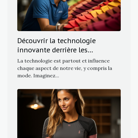
Découvrir la technologie
innovante derrière les
casquettes Flexfit
La technologie est partout et influence
chaque aspect de notre vie, y compris la
mode. Imaginez...