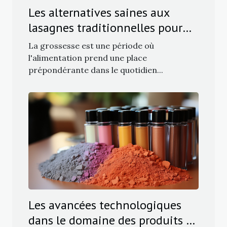
Les alternatives saines aux
lasagnes traditionnelles pour
les femmes enceintes
La grossesse est une période où
l'alimentation prend une place
prépondérante dans le quotidien...
Les avancées technologiques
dans le domaine des produits de