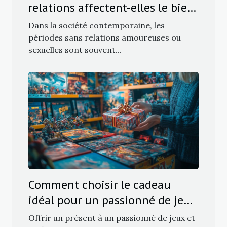
relations affectent-elles le bien-
être féminin ?
Dans la société contemporaine, les
périodes sans relations amoureuses ou
sexuelles sont souvent...
Comment choisir le cadeau
idéal pour un passionné de jeux
et figurines ?
Offrir un présent à un passionné de jeux et